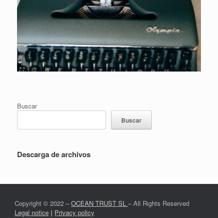
Buscar
Buscar
Descarga de archivos
Copyright © 2022 –
OCEAN TRUST SL
– All Rights Reserved
Legal notice
|
Privacy policy