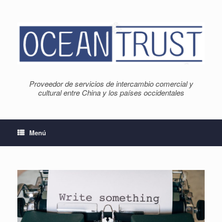
Saltar
al
contenido
Proveedor de servicios de intercambio comercial y
cultural entre China y los países occidentales
Menú